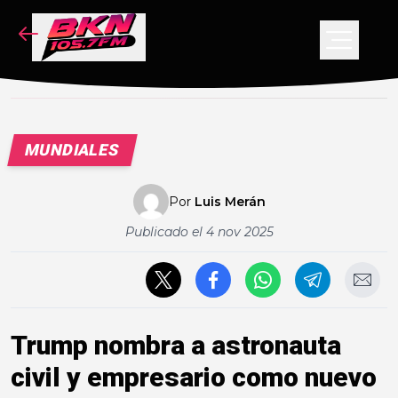
NOTICIAS
PODCAST
VIDEOS
MUNDIALES
CONCURSO
Por
Luis Merán
Publicado el
4 nov 2025
Trump nombra a astronauta
civil y empresario como nuevo