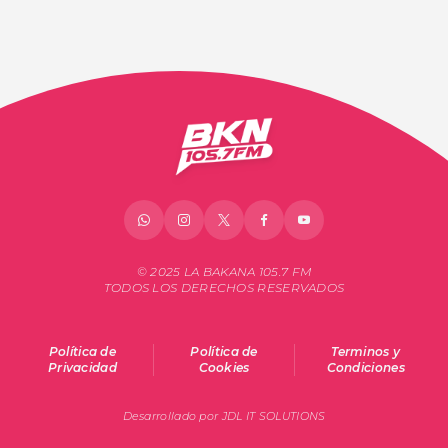
© 2025 LA BAKANA 105.7 FM
TODOS LOS DERECHOS RESERVADOS
Política de
Política de
Terminos y
Privacidad
Cookies
Condiciones
Desarrollado por JDL IT SOLUTIONS