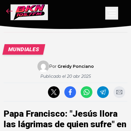
NOTICIAS
PODCAST
VIDEOS
MUNDIALES
CONCURSO
Por
Greidy Ponciano
Publicado el
20 abr 2025
Papa Francisco: "Jesús llora
las lágrimas de quien sufre" en