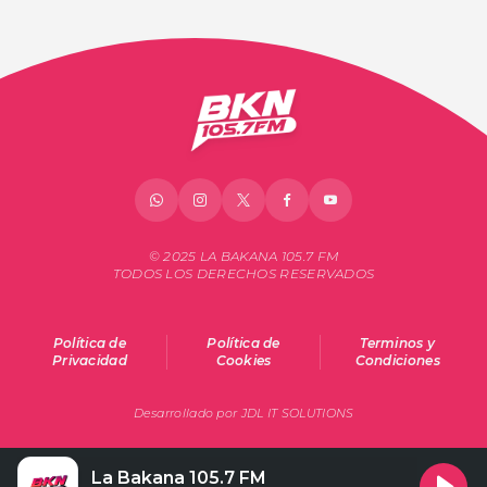
© 2025 LA BAKANA 105.7 FM
TODOS LOS DERECHOS RESERVADOS
Política de
Política de
Terminos y
Privacidad
Cookies
Condiciones
Desarrollado por JDL IT SOLUTIONS
La Bakana 105.7 FM