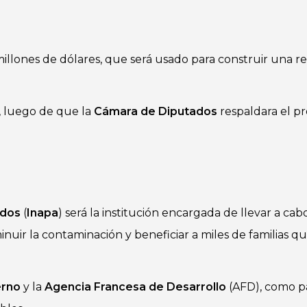
llones de dólares, que será usado para construir una r
, luego de que la
Cámara de Diputados
respaldara el pr
ados
(
Inapa
) será la institución encargada de llevar a cabo
inuir la contaminación y beneficiar a miles de familias q
erno
y la
Agencia Francesa de Desarrollo
(AFD), como p