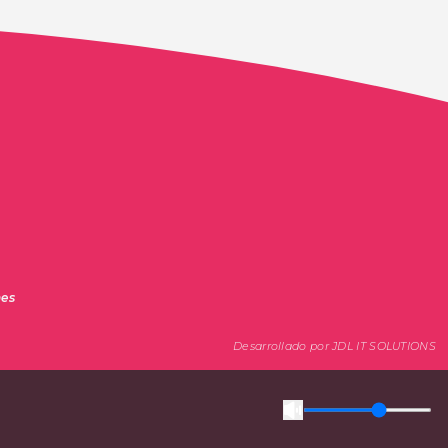
nes
Desarrollado por JDL IT SOLUTIONS