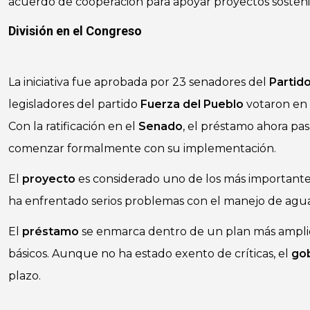
acuerdo de cooperación para apoyar proyectos sosteni
División en el Congreso
La iniciativa fue aprobada por 23 senadores del
Partid
legisladores del partido
Fuerza del Pueblo
votaron en 
Con la ratificación en el
Senado
, el préstamo ahora pas
comenzar formalmente con su implementación.
El
proyecto
es considerado uno de los más important
ha enfrentado serios problemas con el manejo de aguas
El
préstamo
se enmarca dentro de un plan más ampli
básicos. Aunque no ha estado exento de críticas, el
go
plazo.