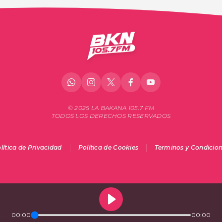
© 2025 LA BAKANA 105.7 FM
TODOS LOS DERECHOS RESERVADOS
lítica de Privacidad
Política de Cookies
Terminos y Condicio
00:00
00:00