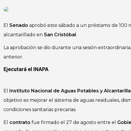
El
Senado
aprobó este sábado a un préstamo de 100 mi
alcantarillado en
San Cristóbal
.
La aprobación se dio durante una sesión extraordinaria
anterior.
Ejecutará el
INAPA
El
Instituto Nacional de Aguas Potables y Alcantarill
objetivo es mejorar el sistema de aguas residuales, dism
condiciones sanitarias precarias.
El
contrato
fue firmado el 27 de agosto entre el
Gobi