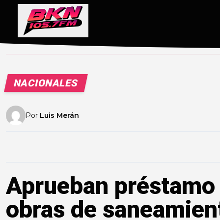
NACIONALES
Por
Luis Merán
Aprueban préstamo 
obras de saneamient