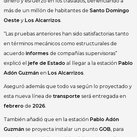
dinero y esfuerzo en los traslados, beneficiando a
más de un millón de habitantes de
Santo Domingo
Oeste
y
Los Alcarrizos
.
“Las pruebas anteriores han sido satisfactorias tanto
en términos mecánicos como estructurales de
acuerdo
informes
de compañías supervisoras”
explicó el
jefe de Estado
al llegar a la estación
Pablo
Adón Guzmán
en
Los Alcarrizos
.
Aseguró además que todo va según lo proyectado y
esta nueva línea de
transporte
será entregada en
febrero
de
2026
.
También añadió que en la estación
Pablo Adón
Guzmán
se proyecta instalar un punto
GOB
, para