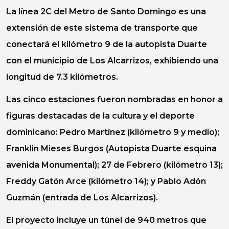
La línea
2C
del
Metro de Santo Domingo
es una
extensión de este sistema de transporte que
conectará el kilómetro 9 de la autopista
Duarte
con el municipio de
Los Alcarrizos
, exhibiendo una
longitud de 7.3 kilómetros.
Las cinco estaciones fueron nombradas en honor a
figuras destacadas de la
cultura
y el
deporte
dominicano:
Pedro Martínez
(kilómetro 9 y medio);
Franklin Mieses Burgos
(Autopista Duarte esquina
avenida Monumental);
27 de Febrero
(kilómetro 13);
Freddy Gatón Arce
(kilómetro 14); y
Pablo Adón
Guzmán
(entrada de Los Alcarrizos).
El proyecto incluye un
túnel
de 940 metros que