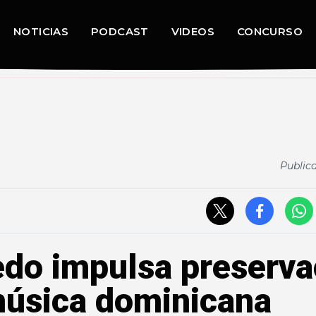
NOTICIAS
PODCAST
VIDEOS
CONCURSO
Public
edo impulsa preserva
música dominicana