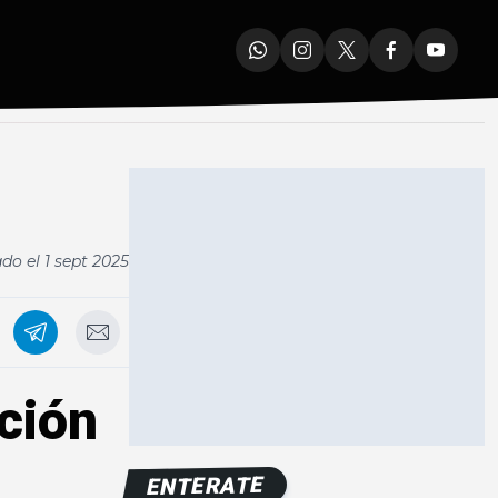
ado el
1 sept 2025
ción
ENTERATE