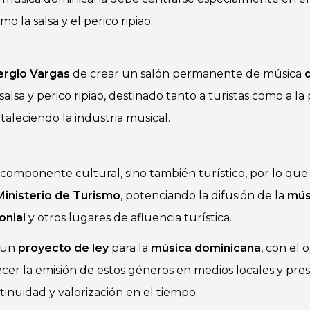
o la salsa y el perico ripiao.
ergio Vargas
de crear un salón permanente de música
 salsa y perico ripiao, destinado tanto a turistas como a l
taleciendo la industria musical.
 componente cultural, sino también turístico, por lo que
Ministerio de Turismo
, potenciando la difusión de la
mús
onial
y otros lugares de afluencia turística.
n un
proyecto de ley
para la
música dominicana
, con el 
orecer la emisión de estos géneros en medios locales y pres
tinuidad y valorización en el tiempo.