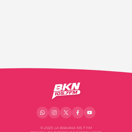
© 2025 LA BAKANA 105.7 FM