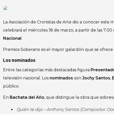
La Asociación de Cronistas de Arte dio a conocer este m
celebrará el miércoles 18 de marzo, a partir de las 7:00
Nacional
.
Premios Soberano es el mayor galardón que se ofrec
Los nominados
Entre las categorías más destacadas figura
Presentad
televisión nacional. Los
nominados
son
Jochy Santos
,
público.
En
Bachata del Año
, que distingue la obra que sobres
Quién te dijo – Anthony Santos (Compositor: D