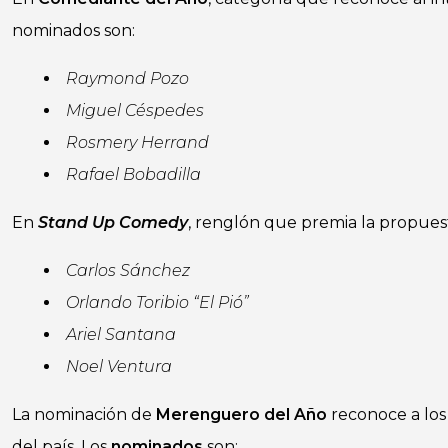
nominados son:
Raymond Pozo
Miguel Céspedes
Rosmery Herrand
Rafael Bobadilla
En
Stand Up Comedy
, renglón que premia la propues
Carlos Sánchez
Orlando Toribio “El Pió”
Ariel Santana
Noel Ventura
La nominación de
Merenguero del Año
reconoce a los 
del país. Los
nominados
son: