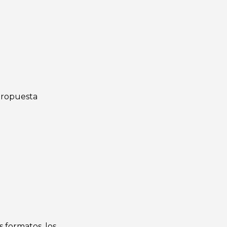
ropuesta
s formatos, los