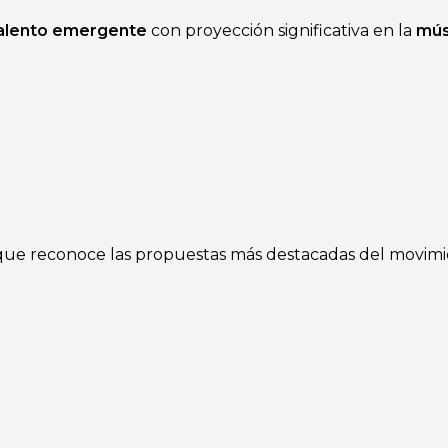
alento emergente
con proyección significativa en la
mús
 que reconoce las propuestas más destacadas del movim