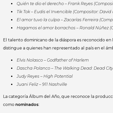
Quién te dio el derecho – Frank Reyes (Composi
Tik Tok – Eudis el Invencible (Compositor: David
El amor tuvo la culpa – Zacarías Ferreira (Comp
Hagamos el amor borrachos – Ronald Núñez (C
El talento dominicano de la diáspora es reconocido en 
distingue a quienes han representado al país en el ámb
Elvis Nolasco – Godfather of Harlem
Dascha Polanco – The Walking Dead: Dead City
Judy Reyes – High Potential
Juani Feliz – 911 Nashville
La categoría Álbum del Año, que reconoce la producci
como
nominados
: