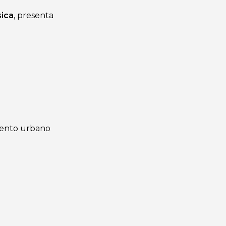
ica
, presenta
iento urbano