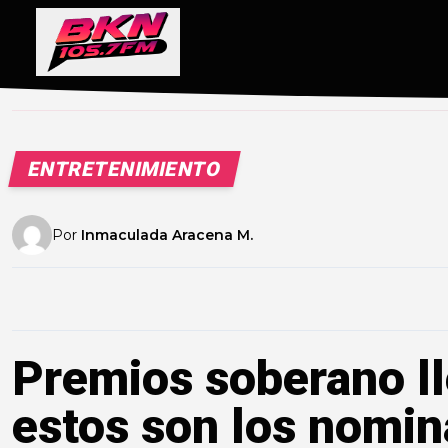
ENTRETENIMIENTO
Por
Inmaculada Aracena M.
Premios soberano ll
estos son los nomi