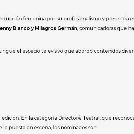
nducción femenina por su profesionalismo y presencia en
Jenny Blanco y Milagros Germán
, comunicadoras que h
stingue el espacio televisivo que abordó contenidos dive
 edición. En la categoría Director/a Teatral, que reconoce
e la puesta en escena, los nominados son: