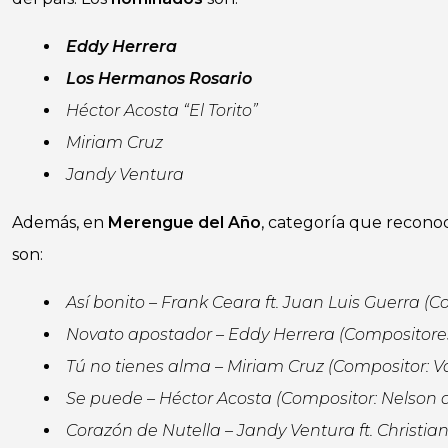
Eddy Herrera
Los Hermanos Rosario
Héctor Acosta “El Torito”
Miriam Cruz
Jandy Ventura
Además, en
Merengue del Año
, categoría que recono
son:
Así bonito – Frank Ceara ft. Juan Luis Guerra (
Novato apostador – Eddy Herrera (Compositores
Tú no tienes alma – Miriam Cruz (Compositor: V
Se puede – Héctor Acosta (Compositor: Nelson d
Corazón de Nutella – Jandy Ventura ft. Christian 