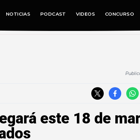
NOTICIAS
PODCAST
VIDEOS
CONCURSO
Public
egará este 18 de ma
nados