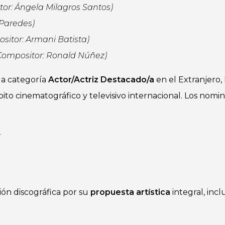
tor: Ángela Milagros Santos)
 Paredes)
ositor: Armani Batista)
ompositor: Ronald Núñez)
la categoría
Actor/Actriz Destacado/a
en el Extranjero, 
ito cinematográfico y televisivo internacional. Los nomi
ón discográfica por su
propuesta artística
integral, incl