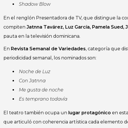
Shadow Blow
En el renglón Presentadora de TV, que distingue la co
compiten
Jatnna Tavárez, Luz García, Pamela Sued, 
pauta en la televisión dominicana.
En
Revista Semanal de Variedades
, categoría que di
periodicidad semanal, los nominados son:
Noche de Luz
Con Jatnna
Me gusta de noche
Es temprano todavía
El teatro también ocupa un
lugar protagónico
en esta
que articuló con coherencia artística cada elemento d