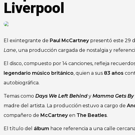
Liverpool
El exintegrante de
Paul McCartney
presentó este 29 
Lane
, una producción cargada de nostalgia y referenc
El disco, compuesto por 14 canciones, refleja recuerdos
legendario músico británico
, quien a sus
83 años
cont
autobiográfica.
Temas como
Days We Left Behind
y
Mamma Gets By
madre del artista. La producción estuvo a cargo de
An
compañero de
McCartney
en
The Beatles
.
El título del
álbum
hace referencia a una calle cercan