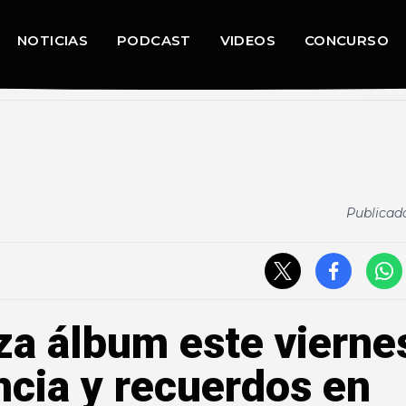
NOTICIAS
PODCAST
VIDEOS
CONCURSO
Publicad
za álbum este vierne
ncia y recuerdos en