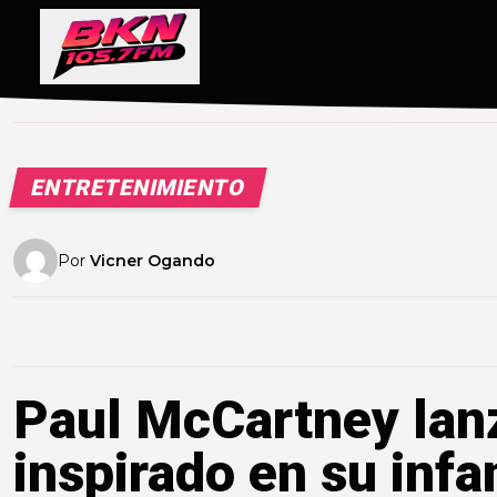
ENTRETENIMIENTO
Por
Vicner Ogando
Paul McCartney lan
inspirado en su infa