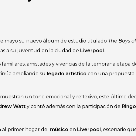
de mayo su nuevo álbum de estudio titulado
The Boys o
ias a su juventud en la ciudad de
Liverpool
.
 familiares, amistades y vivencias de la temprana etapa d
inúa ampliando su
legado artístico
con una propuesta 
muestran un tono emocional y reflexivo, este último ded
drew Watt
y contó además con la participación de
Ringo
a al primer hogar del
músico
en
Liverpool
, escenario que