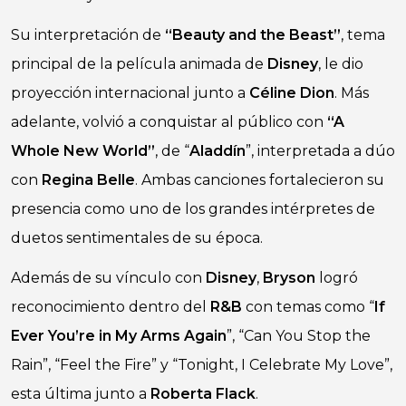
Su interpretación de
“Beauty and the Beast”
, tema
principal de la película animada de
Disney
, le dio
proyección internacional junto a
Céline Dion
. Más
adelante, volvió a conquistar al público con
“A
Whole New World”
, de “
Aladdín
”, interpretada a dúo
con
Regina Belle
. Ambas canciones fortalecieron su
presencia como uno de los grandes intérpretes de
duetos sentimentales de su época.
Además de su vínculo con
Disney
,
Bryson
logró
reconocimiento dentro del
R&B
con temas como “
If
Ever You’re in My Arms Again
”, “Can You Stop the
Rain”, “Feel the Fire” y “Tonight, I Celebrate My Love”,
esta última junto a
Roberta Flack
.