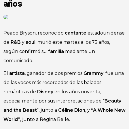
años
Peabo Bryson, reconocido
cantante
estadounidense
de
R&B
y
soul
, murió este martes a los 75 años,
según confirmó su
familia
mediante un
comunicado.
El
artista
, ganador de dos premios
Grammy
, fue una
de las voces más recordadas de las baladas
románticas de
Disney
en los años noventa,
especialmente por sus interpretaciones de “
Beauty
and the Beast
”, junto a
Céline Dion
, y
“A Whole New
World”
, junto a Regina Belle.