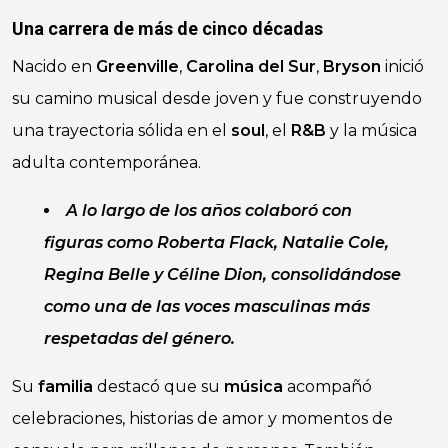
Una carrera de más de cinco décadas
Nacido en
Greenville
,
Carolina del Sur
,
Bryson
inició
su camino musical desde joven y fue construyendo
una trayectoria sólida en el
soul
, el
R&B
y la música
adulta contemporánea.
A lo largo de los años colaboró con
figuras como Roberta Flack, Natalie Cole,
Regina Belle y Céline Dion, consolidándose
como una de las voces masculinas más
respetadas del género.
Su
familia
destacó que su
música
acompañó
celebraciones, historias de amor y momentos de