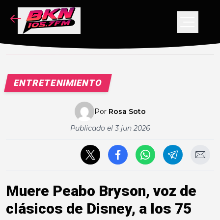
NOTICIAS
PODCAST
VIDEOS
ENTRETENIMIENTO
CONCURSO
Por
Rosa Soto
Publicado el
3 jun 2026
Muere Peabo Bryson, voz de
clásicos de Disney, a los 75