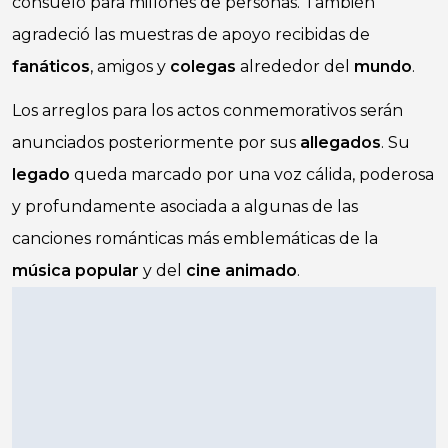
consuelo para millones de personas. También
agradeció las muestras de apoyo recibidas de
fanáticos
, amigos y
colegas
alrededor del
mundo
.
Los arreglos para los actos conmemorativos serán
anunciados posteriormente por sus
allegados
. Su
legado
queda marcado por una voz cálida, poderosa
y profundamente asociada a algunas de las
canciones románticas más emblemáticas de la
música popular
y del
cine animado
.