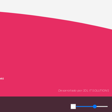
nes
Desarrollado por JDL IT SOLUTIONS