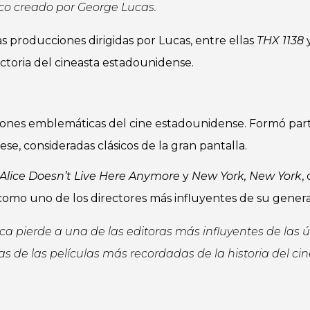
co creado por George Lucas.
s producciones dirigidas por Lucas, entre ellas
THX 1138
yectoria del cineasta estadounidense.
iones emblemáticas del cine estadounidense. Formó par
ese, consideradas clásicos de la gran pantalla.
Alice Doesn’t Live Here Anymore
y
New York, New York
,
como uno de los directores más influyentes de su genera
ica pierde a una de las editoras más influyentes de las 
 de las películas más recordadas de la historia del cin