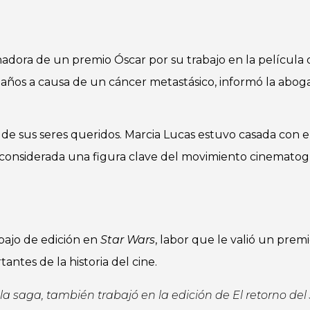
adora de un premio Óscar por su trabajo en la película o
0 años a causa de un cáncer metastásico, informó la abog
 de sus seres queridos. Marcia Lucas estuvo casada con e
e considerada una figura clave del movimiento cinematog
bajo de edición en
Star Wars
, labor que le valió un prem
antes de la historia del cine.
 la saga, también trabajó en la edición de
El retorno del