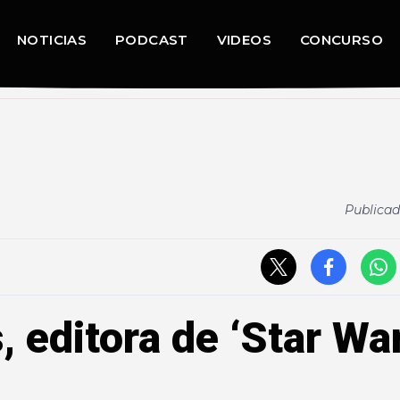
NOTICIAS
PODCAST
VIDEOS
CONCURSO
Publicad
 editora de ‘Star War