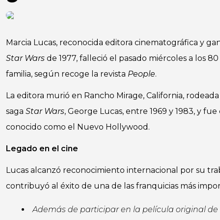
Marcia Lucas, reconocida editora cinematográfica y gan
Star Wars
de 1977, falleció el pasado miércoles a los 8
familia, según recoge la revista
People
.
La editora murió en Rancho Mirage, California, rodeada
saga
Star Wars
, George Lucas, entre 1969 y 1983, y fu
conocido como el Nuevo Hollywood.
Legado en el cine
Lucas alcanzó reconocimiento internacional por su tra
contribuyó al éxito de una de las franquicias más import
Además de participar en la película original de