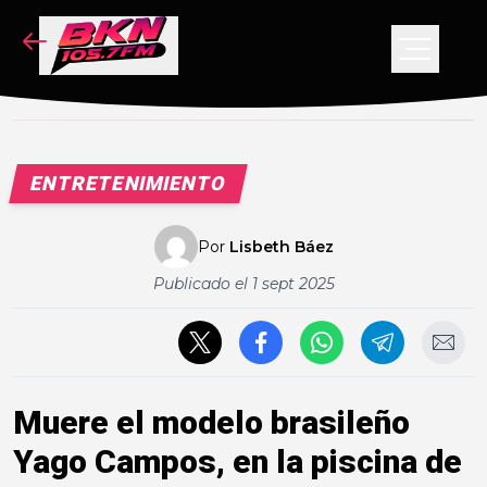
NOTICIAS
PODCAST
VIDEOS
ENTRETENIMIENTO
CONCURSO
Por
Lisbeth Báez
Publicado el
1 sept 2025
Muere el modelo brasileño
Yago Campos, en la piscina de