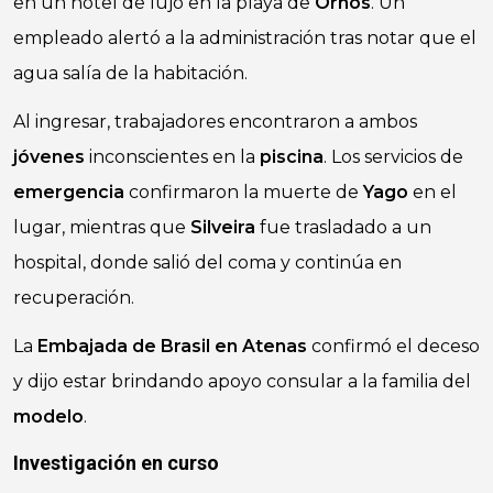
en un hotel de lujo en la playa de
Ornos
. Un
empleado alertó a la administración tras notar que el
agua salía de la habitación.
Al ingresar, trabajadores encontraron a ambos
jóvenes
inconscientes en la
piscina
. Los servicios de
emergencia
confirmaron la muerte de
Yago
en el
lugar, mientras que
Silveira
fue trasladado a un
hospital, donde salió del coma y continúa en
recuperación.
La
Embajada de Brasil en Atenas
confirmó el deceso
y dijo estar brindando apoyo consular a la familia del
modelo
.
Investigación en curso