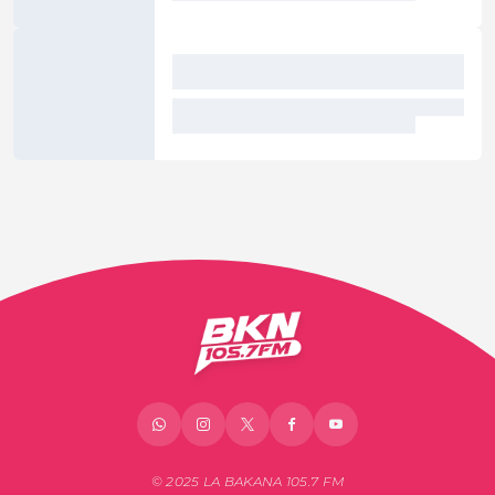
© 2025 LA BAKANA 105.7 FM