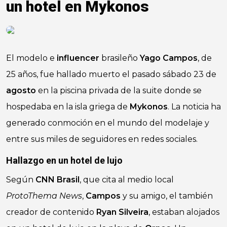
un hotel en Mykonos
El modelo e
influencer
brasileño
Yago Campos
, de
25 años, fue hallado muerto el pasado sábado 23 de
agosto
en la piscina privada de la suite donde se
hospedaba en la isla griega de
Mykonos
. La noticia ha
generado conmoción en el mundo del modelaje y
entre sus miles de seguidores en redes sociales.
Hallazgo en un hotel de lujo
Según
CNN Brasil
, que cita al medio local
ProtoThema News
,
Campos
y su amigo, el también
creador de contenido
Ryan Silveira
, estaban alojados