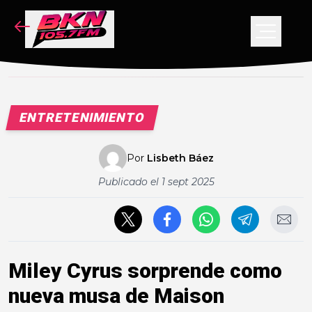
NOTICIAS
PODCAST
VIDEOS
ENTRETENIMIENTO
CONCURSO
Por
Lisbeth Báez
Publicado el
1 sept 2025
Miley Cyrus sorprende como
nueva musa de Maison