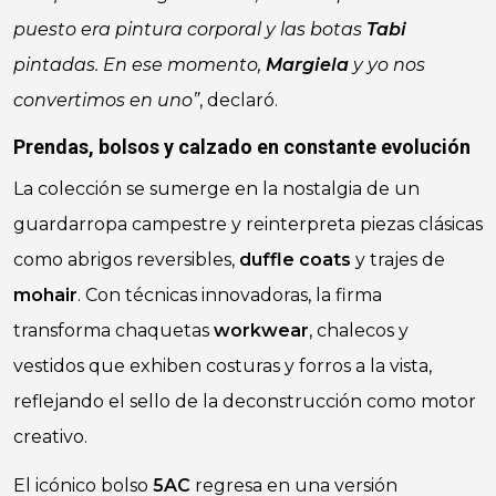
puesto era pintura corporal y las botas
Tabi
pintadas. En ese momento,
Margiela
y yo nos
convertimos en uno”
, declaró.
Prendas, bolsos y calzado en constante evolución
La colección se sumerge en la nostalgia de un
guardarropa campestre y reinterpreta piezas clásicas
como abrigos reversibles,
duffle coats
y trajes de
mohair
. Con técnicas innovadoras, la firma
transforma chaquetas
workwear
, chalecos y
vestidos que exhiben costuras y forros a la vista,
reflejando el sello de la deconstrucción como motor
creativo.
El icónico bolso
5AC
regresa en una versión