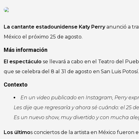
La cantante estadounidense Katy Perry
anunció a tra
México el próximo 25 de agosto.
Más información
El espectáculo
se llevará a cabo en el Teatro del Pueb
que se celebra del 8 al 31 de agosto en San Luis Potosí.
Contexto
En un video publicado en Instagram, Perry ex
Les dije que regresaría y ahora sé cuándo: el 25 
Es un nuevo show, muy divertido y con mucha aleg
Los último
s conciertos de la artista en México fueron 