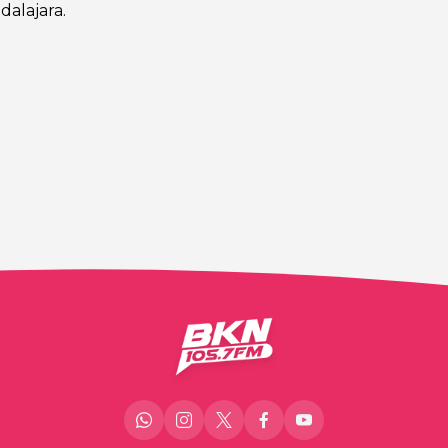
alajara.