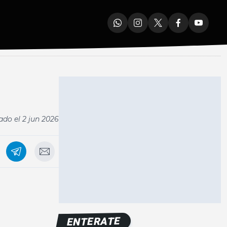
ado el
2 jun 2026
n
ENTERATE