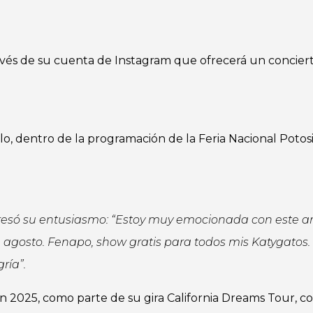
vés de su cuenta de Instagram que ofrecerá un conciert
lo, dentro de la programación de la Feria Nacional Potos
presó su entusiasmo: “Estoy muy emocionada con este a
de agosto. Fenapo, show gratis para todos mis Katygatos.
ría”.
en 2025, como parte de su gira California Dreams Tour, c