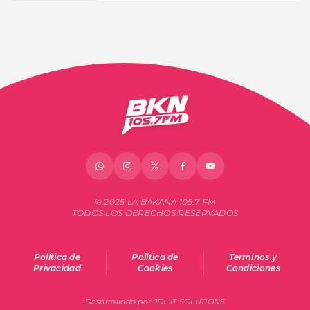
© 2025 LA BAKANA 105.7 FM
TODOS LOS DERECHOS RESERVADOS
Política de
Política de
Terminos y
Privacidad
Cookies
Condiciones
Desarrollado por JDL IT SOLUTIONS