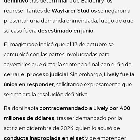
definitivo
tras determinar que Baldoni y los
representantes de
Wayfarer Studios
se negaron a
presentar una demanda enmendada, luego de que
su caso fuera
desestimado en junio
.
El magistrado indicó que el 17 de octubre se
comunicó con las partes involucradas para
advertirles que dictaría sentencia final con el fin de
cerrar el proceso judicial
. Sin embargo,
Lively fue la
única en responder
, solicitando expresamente que
se emitiera la resolución definitiva.
Baldoni había
contrademandado a Lively por 400
millones de dólares
, tras ser demandado por la
actriz en diciembre de 2024, quien lo acusó de
conducta inapropiada en el set
y de emprender