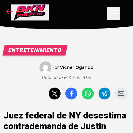
NOTICIAS
PODCAST
VIDEOS
ENTRETENIMIENTO
CONCURSO
Por
Vicner Ogando
Publicado el
4 nov 2025
Juez federal de NY desestima
contrademanda de Justin