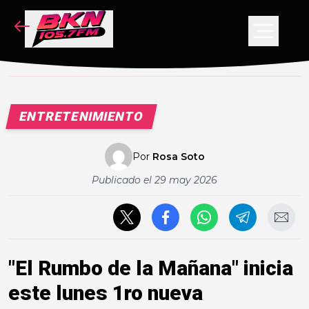
NOTICIAS
PODCAST
VIDEOS
ENTRETENIMIENTO
CONCURSO
Por
Rosa Soto
Publicado el
29 may 2026
"El Rumbo de la Mañana" inicia
este lunes 1ro nueva