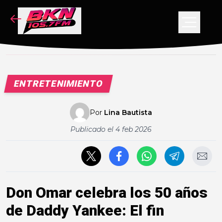
NOTICIAS
PODCAST
VIDEOS
ENTRETENIMIENTO
CONCURSO
Por
Lina Bautista
Publicado el
4 feb 2026
Don Omar celebra los 50 años
de Daddy Yankee: El fin