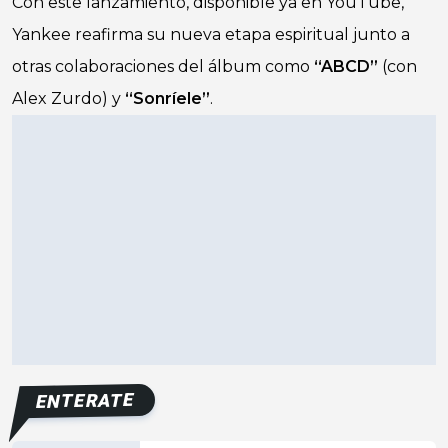
Con este lanzamiento, disponible ya en YouTube,
Yankee reafirma su nueva etapa espiritual junto a
otras colaboraciones del álbum como
“ABCD”
(con
Alex Zurdo) y
“Sonríele”
.
ENTERATE