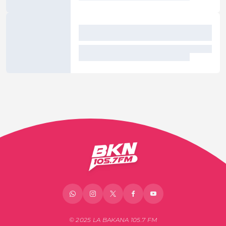
© 2025 LA BAKANA 105.7 FM