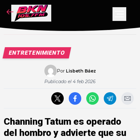
NOTICIAS
PODCAST
VIDEOS
ENTRETENIMIENTO
CONCURSO
Por
Lisbeth Báez
Publicado el
4 feb 2026
Channing Tatum es operado
del hombro y advierte que su