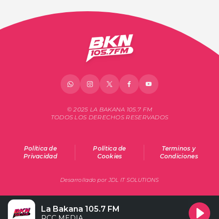
© 2025 LA BAKANA 105.7 FM
TODOS LOS DERECHOS RESERVADOS
Política de
Política de
Terminos y
Privacidad
Cookies
Condiciones
Desarrollado por JDL IT SOLUTIONS
La Bakana 105.7 FM
RCC MEDIA