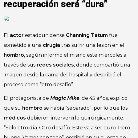
recuperación será “dura”
El
actor
estadounidense
Channing Tatum
fue
sometido a una
cirugía
tras sufrir una lesión en el
hombro
, según informó él mismo este miércoles a
través de sus
redes sociales
, donde compartió una
imagen desde la cama del hospital y describió el
proceso como “otro desafío”.
El protagonista de
Magic Mike
, de 45 años, explicó
que su
hombro
se había “separado”, por lo que los
médicos
debieron intervenirlo quirúrgicamente.
“Solo otro día. Otro desafío. Este va a ser duro. Pero
bueno. Vamos con todo”, escribió en su cuenta de